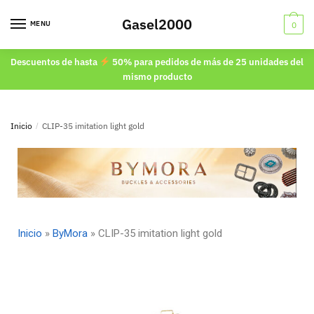
Gasel2000
MENU
0
Descuentos de hasta
50% para pedidos de más de 25 unidades del
mismo producto
Inicio
/
CLIP-35 imitation light gold
Inicio
»
ByMora
»
CLIP-35 imitation light gold