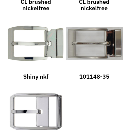
CL brushed
CL brushed
nickelfree
nickelfree
Shiny nkf
101148-35