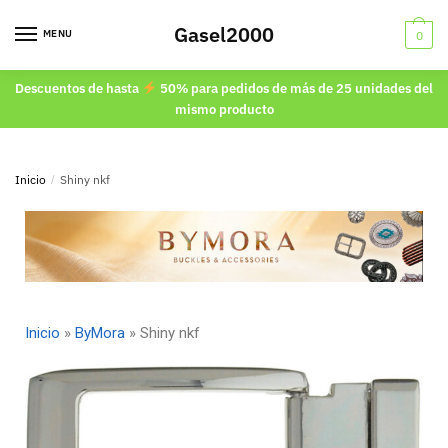
Gasel2000
MENU
0
Descuentos de hasta
50% para pedidos de más de 25 unidades del
mismo producto
Inicio
/
Shiny nkf
Inicio
»
ByMora
»
Shiny nkf