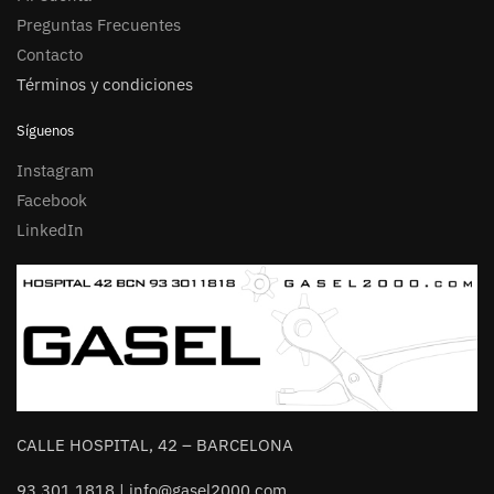
Preguntas Frecuentes
Contacto
Términos y condiciones
Síguenos
Instagram
Facebook
LinkedIn
CALLE HOSPITAL, 42 – BARCELONA
93 301 1818 | info@gasel2000.com