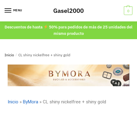
Gasel2000
MENU
0
Descuentos de hasta
50% para pedidos de más de 25 unidades del
mismo producto
Inicio
/
CL shiny nickelfree + shiny gold
Inicio
»
ByMora
»
CL shiny nickelfree + shiny gold