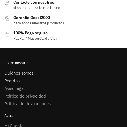
Contacte con nosotros
si no encuentra lo que busca
Garantía Gasel2000
para todos nuestros productos
100% Pago seguro
PayPal / MasterCard / Visa
Sobre nosotros
Quiénes somos
Pedidos
Aviso legal
Política de privacidad
Política de devoluciones
Ayuda
Mi Cuenta