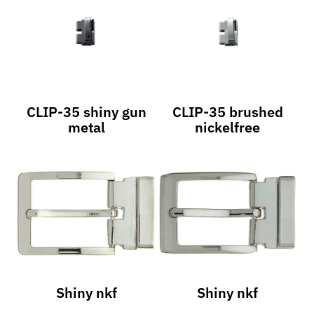
CLIP-35 shiny gun
CLIP-35 brushed
metal
nickelfree
Shiny nkf
Shiny nkf