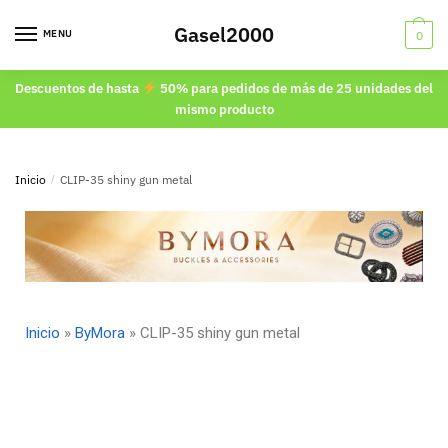
Gasel2000
MENU
0
Descuentos de hasta
50% para pedidos de más de 25 unidades del
mismo producto
Inicio
/
CLIP-35 shiny gun metal
Inicio
»
ByMora
»
CLIP-35 shiny gun metal