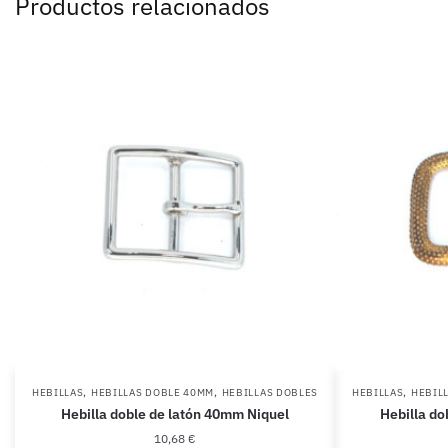
Productos relacionados
,
,
,
HEBILLAS
HEBILLAS DOBLE 40MM
HEBILLAS DOBLES
HEBILLAS
HEBIL
Hebilla doble de latón 40mm Niquel
Hebilla do
10,68
€