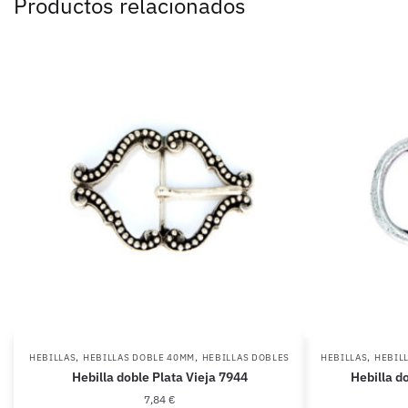
Productos relacionados
,
,
,
HEBILLAS
HEBILLAS DOBLE 40MM
HEBILLAS DOBLES
HEBILLAS
HEBIL
Hebilla doble Plata Vieja 7944
Hebilla do
7,84
€