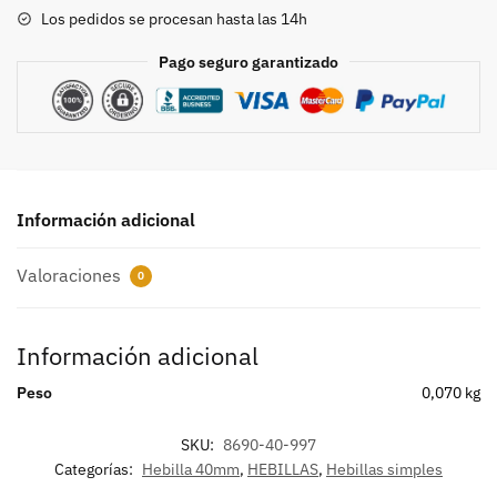
8690
Los pedidos se procesan hasta las 14h
cantidad
Pago seguro garantizado
Información adicional
Valoraciones
0
Información adicional
Peso
0,070 kg
SKU:
8690-40-997
Categorías:
Hebilla 40mm
,
HEBILLAS
,
Hebillas simples