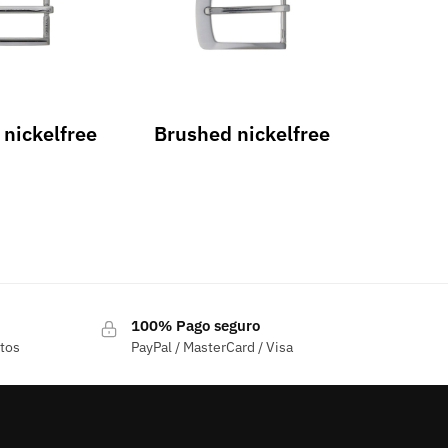
nickelfree
Brushed nickelfree
100% Pago seguro
ctos
PayPal / MasterCard / Visa