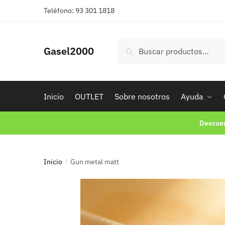
Teléfono: 93 301 1818
Buscar
Gasel2000
Inicio
OUTLET
Sobre nosotros
Ayuda
Descuen
Inicio
Gun metal matt
/