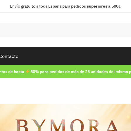
Envío gratuito a toda España para pedidos
superiores a 500€
Contacto
tos de hasta
50% para pedidos de más de 25 unidades del mismo 