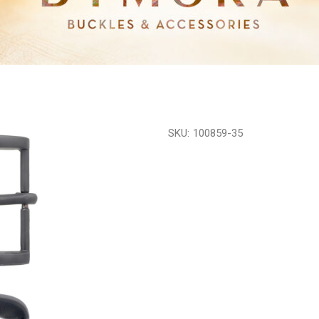
SKU:
100859-35