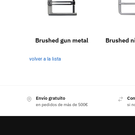
Brushed gun metal
Brushed n
volver a la lista
Envío gratuito
Con
en pedidos de más de 500€
si n