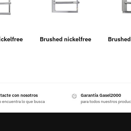
ickelfree
Brushed nickelfree
Brushed 
tacte con nosotros
Garantía Gasel2000
o encuentra lo que busca
para todos nuestros produ