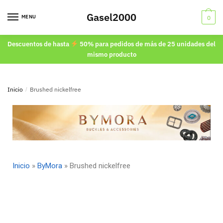
Gasel2000
MENU
0
Descuentos de hasta
50% para pedidos de más de 25 unidades del
mismo producto
Inicio
/
Brushed nickelfree
Inicio
»
ByMora
»
Brushed nickelfree