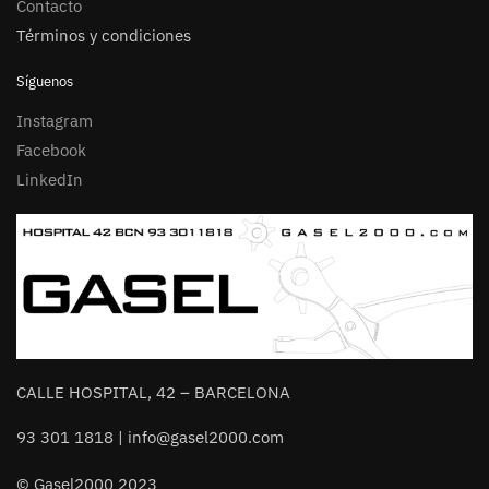
Contacto
Términos y condiciones
Síguenos
Instagram
Facebook
LinkedIn
CALLE HOSPITAL, 42 – BARCELONA
93 301 1818 | info@gasel2000.com
© Gasel2000 2023