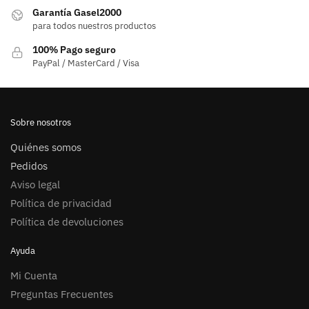
Garantía Gasel2000
para todos nuestros productos
100% Pago seguro
PayPal / MasterCard / Visa
Sobre nosotros
Quiénes somos
Pedidos
Aviso legal
Política de privacidad
Política de devoluciones
Ayuda
Mi Cuenta
Preguntas Frecuentes