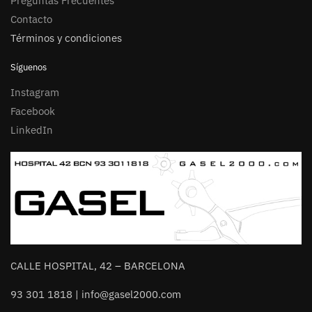
Preguntas Frecuentes
Contacto
Términos y condiciones
Síguenos
Instagram
Facebook
LinkedIn
CALLE HOSPITAL, 42 – BARCELONA
93 301 1818 | info@gasel2000.com