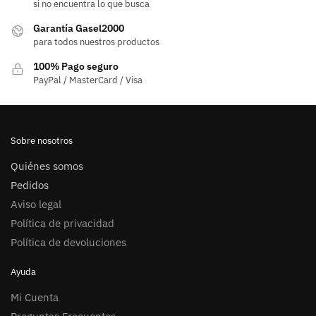
si no encuentra lo que busca
Garantía Gasel2000
para todos nuestros productos
100% Pago seguro
PayPal / MasterCard / Visa
Sobre nosotros
Quiénes somos
Pedidos
Aviso legal
Política de privacidad
Política de devoluciones
Ayuda
Mi Cuenta