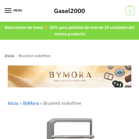
Gasel2000
MENU
0
Descuentos de hasta
50% para pedidos de más de 25 unidades del
mismo producto
Inicio
/
Brushed nickelfree
Inicio
»
ByMora
»
Brushed nickelfree