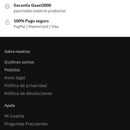
Garantía Gasel2000
para todos nuestros productos
100% Pago seguro
PayPal / MasterCard / Visa
Sobre nosotros
Quiénes somos
Pedidos
Aviso legal
Política de privacidad
Política de devoluciones
Ayuda
Mi Cuenta
Preguntas Frecuentes