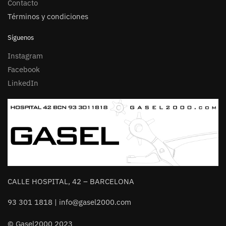
Contacto
Términos y condiciones
Síguenos
Instagram
Facebook
LinkedIn
CALLE HOSPITAL, 42 – BARCELONA
93 301 1818 | info@gasel2000.com
© Gasel2000 2023