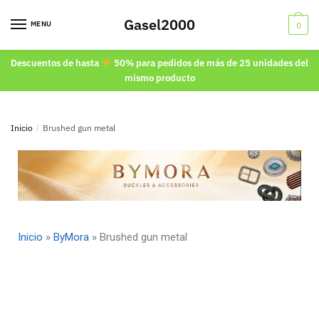
Gasel2000
MENU
0
Descuentos de hasta
50% para pedidos de más de 25 unidades del
mismo producto
Inicio
/
Brushed gun metal
Inicio
»
ByMora
»
Brushed gun metal