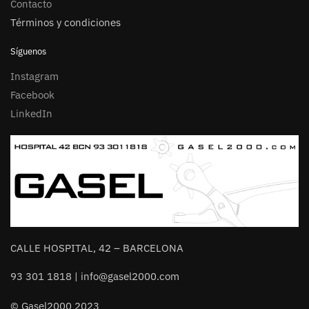
Contacto
Términos y condiciones
Síguenos
Instagram
Facebook
LinkedIn
CALLE HOSPITAL, 42 – BARCELONA
93 301 1818 | info@gasel2000.com
© Gasel2000 2023