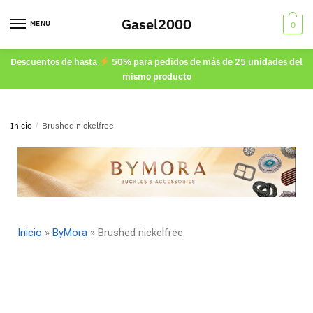
Gasel2000
MENU
0
Descuentos de hasta
50% para pedidos de más de 25 unidades del
mismo producto
Inicio
/
Brushed nickelfree
Inicio
»
ByMora
»
Brushed nickelfree