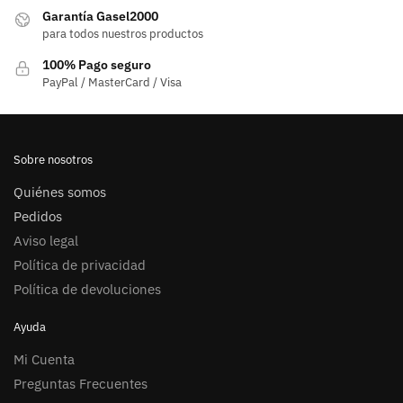
Garantía Gasel2000
para todos nuestros productos
100% Pago seguro
PayPal / MasterCard / Visa
Sobre nosotros
Quiénes somos
Pedidos
Aviso legal
Política de privacidad
Política de devoluciones
Ayuda
Mi Cuenta
Preguntas Frecuentes