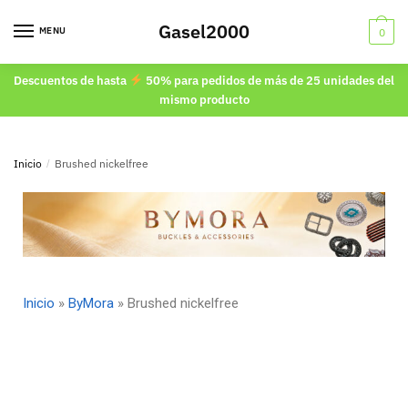
Gasel2000
MENU
0
Descuentos de hasta
50% para pedidos de más de 25 unidades del
mismo producto
Inicio
/
Brushed nickelfree
Inicio
»
ByMora
»
Brushed nickelfree