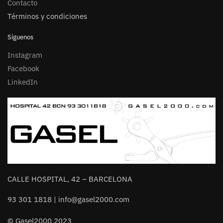
Contacto
Términos y condiciones
Síguenos
Instagram
Facebook
LinkedIn
CALLE HOSPITAL, 42 – BARCELONA
93 301 1818 | info@gasel2000.com
© Gasel2000 2023