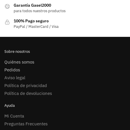
Garantía Gasel2000
para todos nuestros productos
100% Pago seguro
PayPal / MasterCard / Visa
Sobre nosotros
Quiénes somos
Pedidos
Aviso legal
Política de privacidad
Política de devoluciones
Ayuda
Mi Cuenta
Preguntas Frecuentes