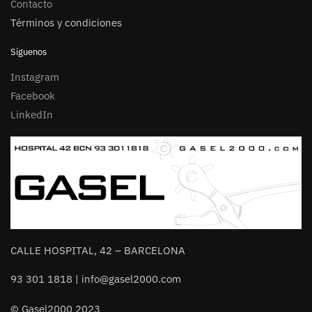
Contacto
Términos y condiciones
Síguenos
Instagram
Facebook
LinkedIn
CALLE HOSPITAL, 42 – BARCELONA
93 301 1818 | info@gasel2000.com
© Gasel2000 2023