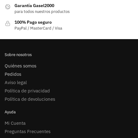
Garantía Gasel2000
para todos nuestros productos
100% Pago seguro
PayPal / MasterCard / Visa
Sobre nosotros
Quiénes somos
Pedidos
Aviso legal
Política de privacidad
Política de devoluciones
Ayuda
Mi Cuenta
Preguntas Frecuentes