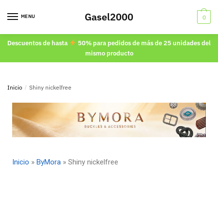
Gasel2000
MENU
0
Descuentos de hasta
50% para pedidos de más de 25 unidades del
mismo producto
Inicio
/
Shiny nickelfree
Inicio
»
ByMora
»
Shiny nickelfree