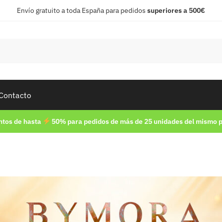
Envío gratuito a toda España para pedidos
superiores a 500€
Contacto
tos de hasta
50% para pedidos de más de 25 unidades del mismo 