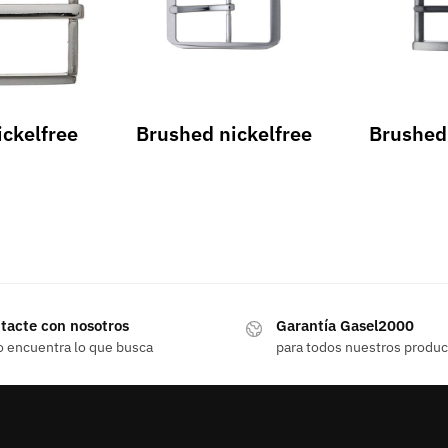
ickelfree
Brushed nickelfree
Brushed
tacte con nosotros
Garantía Gasel2000
o encuentra lo que busca
para todos nuestros produ