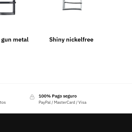
 gun metal
Shiny nickelfree
100% Pago seguro
ctos
PayPal / MasterCard / Visa