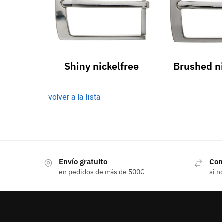
Shiny nickelfree
Brushed n
volver a la lista
Envío gratuito
Con
en pedidos de más de 500€
si n