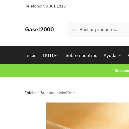
Teléfono: 93 301 1818
Buscar
Gasel2000
Inicio
OUTLET
Sobre nosotros
Ayuda
Descuen
Inicio
Brushed nickelfree
/