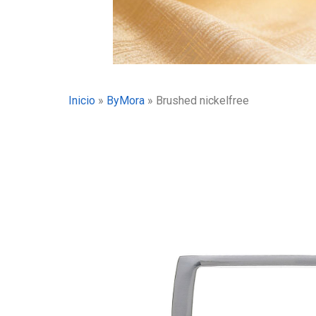
Inicio
»
ByMora
»
Brushed nickelfree