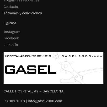
Preguntas Frecuentes
Contacto
Términos y condiciones
Síguenos
Instagram
Facebook
LinkedIn
CALLE HOSPITAL, 42 – BARCELONA
93 301 1818 | info@gasel2000.com