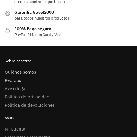
si no encuentra lo que busca
Garantía Gasel2000
para todos nuestros productos
100% Pago seguro
PayPal / MasterCard / Visa
Sobre nosotros
Quiénes somos
Pedidos
Aviso legal
Política de privacidad
Política de devoluciones
Ayuda
Mi Cuenta