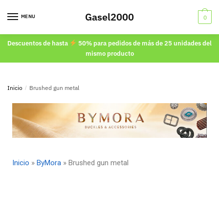
Gasel2000
MENU
0
Descuentos de hasta
50% para pedidos de más de 25 unidades del
mismo producto
Inicio
/
Brushed gun metal
Inicio
»
ByMora
»
Brushed gun metal