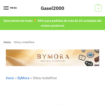
Gasel2000
MENU
0
Descuentos de hasta
50% para pedidos de más de 25 unidades del
mismo producto
Inicio
/
Shiny nickelfree
Inicio
»
ByMora
»
Shiny nickelfree