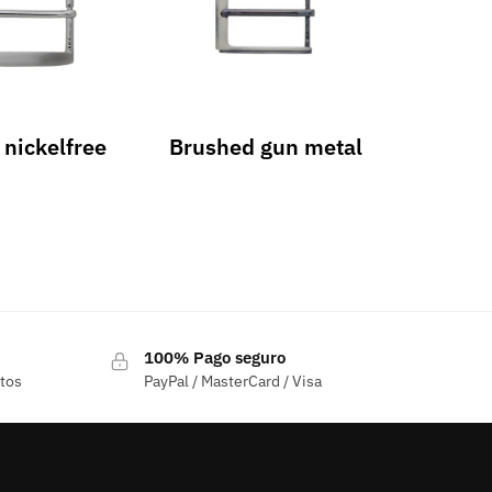
nickelfree
Brushed gun metal
100% Pago seguro
ctos
PayPal / MasterCard / Visa