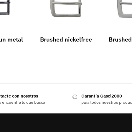
un metal
Brushed nickelfree
Brushed 
tacte con nosotros
Garantía Gasel2000
o encuentra lo que busca
para todos nuestros produ