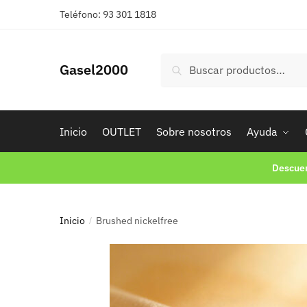
Teléfono: 93 301 1818
Buscar
Gasel2000
Inicio
OUTLET
Sobre nosotros
Ayuda
Descuen
Inicio
Brushed nickelfree
/