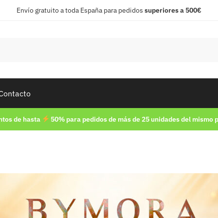
Envío gratuito a toda España para pedidos
superiores a 500€
Contacto
tos de hasta
50% para pedidos de más de 25 unidades del mismo 