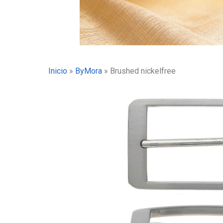
Inicio
»
ByMora
»
Brushed nickelfree