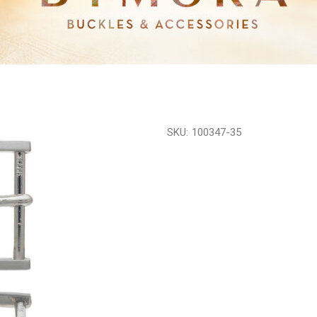
SKU:
100347-35