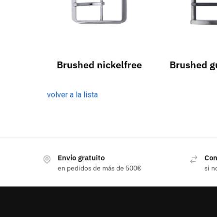
Brushed nickelfree
Brushed g
volver a la lista
Envío gratuito
Con
en pedidos de más de 500€
si n