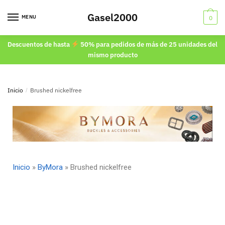
Gasel2000
MENU
0
Descuentos de hasta
50% para pedidos de más de 25 unidades del
mismo producto
Inicio
/
Brushed nickelfree
Inicio
»
ByMora
»
Brushed nickelfree