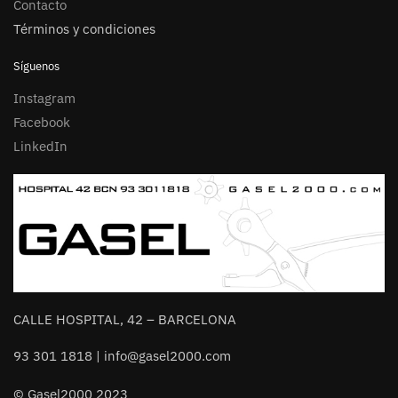
Contacto
Términos y condiciones
Síguenos
Instagram
Facebook
LinkedIn
CALLE HOSPITAL, 42 – BARCELONA
93 301 1818 | info@gasel2000.com
© Gasel2000 2023