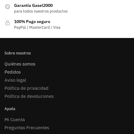
Garantía Gasel2000
para todos nuestros productos
100% Pago seguro
PayPal / MasterCard / Visa
Sobre nosotros
Quiénes somos
Pedidos
Aviso legal
Política de privacidad
Política de devoluciones
Ayuda
Mi Cuenta
Preguntas Frecuentes