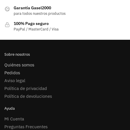
Garantía Gasel2000
para todos nuestros productos
100% Pago seguro
PayPal / MasterCard / Visa
Sobre nosotros
Quiénes somos
Pedidos
Aviso legal
Política de privacidad
Política de devoluciones
Ayuda
Mi Cuenta
Preguntas Frecuentes