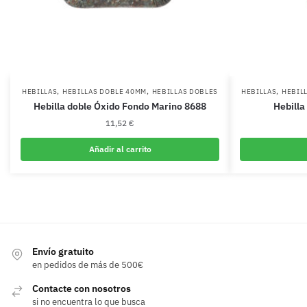
,
,
,
HEBILLAS
HEBILLAS DOBLE 40MM
HEBILLAS DOBLES
HEBILLAS
HEBIL
Hebilla doble Óxido Fondo Marino 8688
Hebilla
11,52
€
Añadir al carrito
Envío gratuito
en pedidos de más de 500€
Contacte con nosotros
si no encuentra lo que busca