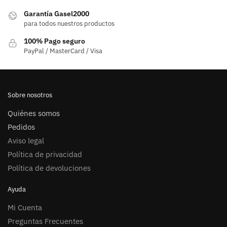
Garantía Gasel2000
para todos nuestros productos
100% Pago seguro
PayPal / MasterCard / Visa
Sobre nosotros
Quiénes somos
Pedidos
Aviso legal
Política de privacidad
Política de devoluciones
Ayuda
Mi Cuenta
Preguntas Frecuentes