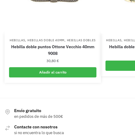
,
,
,
HEBILLAS
HEBILLAS DOBLE 40MM
HEBILLAS DOBLES
HEBILLAS
HEBIL
Hebilla doble puntos Ottone Vecchio 40mm
Hebilla dobl
9008
30,80
€
Añadir al carrito
Envío gratuito
en pedidos de más de 500€
Contacte con nosotros
si no encuentra lo que busca