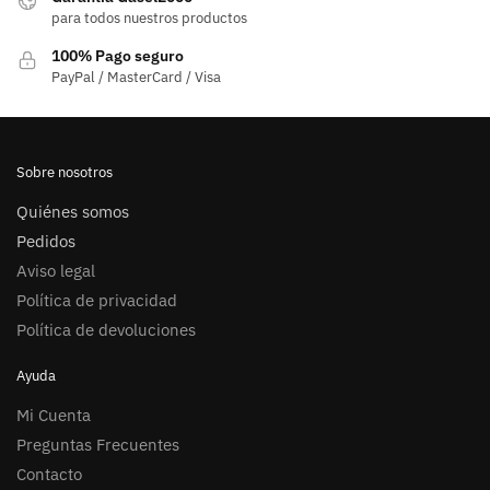
para todos nuestros productos
100% Pago seguro
PayPal / MasterCard / Visa
Sobre nosotros
Quiénes somos
Pedidos
Aviso legal
Política de privacidad
Política de devoluciones
Ayuda
Mi Cuenta
Preguntas Frecuentes
Contacto