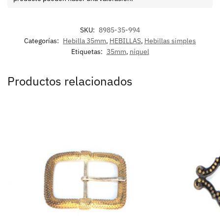
SKU:
8985-35-994
Categorías:
Hebilla 35mm
,
HEBILLAS
,
Hebillas simples
Etiquetas:
35mm
,
níquel
Productos relacionados