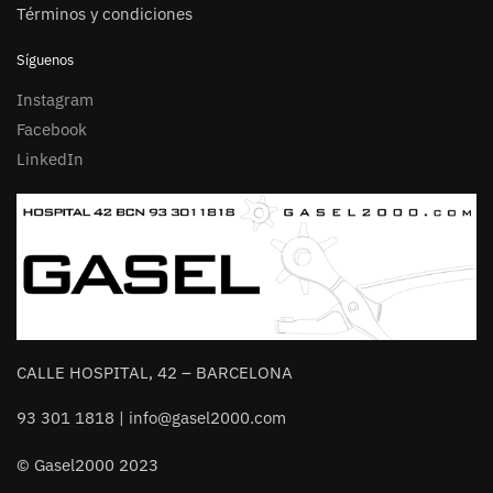
Términos y condiciones
Síguenos
Instagram
Facebook
LinkedIn
CALLE HOSPITAL, 42 – BARCELONA
93 301 1818 | info@gasel2000.com
© Gasel2000 2023