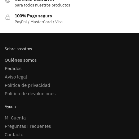
para todos nuestros productos
100% Pago seguro
PayPal / MasterCard / Visa
Sobre nosotros
Quiénes somos
Pedidos
Aviso legal
Política de privacidad
Política de devoluciones
Ayuda
Mi Cuenta
Preguntas Frecuentes
Contacto