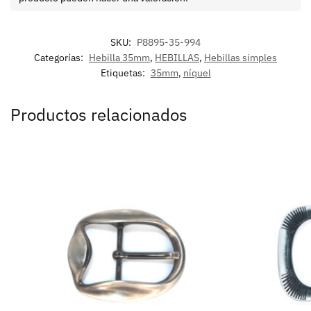
SKU:
P8895-35-994
Categorías:
Hebilla 35mm
,
HEBILLAS
,
Hebillas simples
Etiquetas:
35mm
,
níquel
Productos relacionados