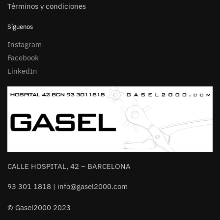
Términos y condiciones
Síguenos
Instagram
Facebook
LinkedIn
CALLE HOSPITAL, 42 – BARCELONA
93 301 1818 | info@gasel2000.com
© Gasel2000 2023