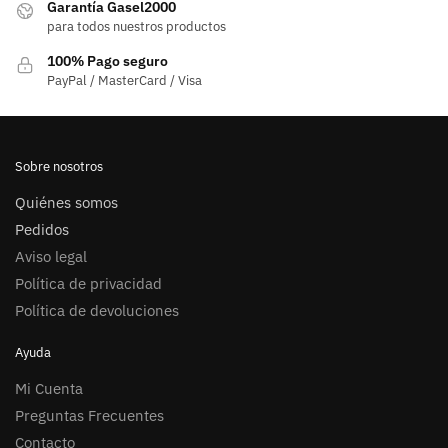
Garantía Gasel2000
para todos nuestros productos
100% Pago seguro
PayPal / MasterCard / Visa
Sobre nosotros
Quiénes somos
Pedidos
Aviso legal
Política de privacidad
Política de devoluciones
Ayuda
Mi Cuenta
Preguntas Frecuentes
Contacto