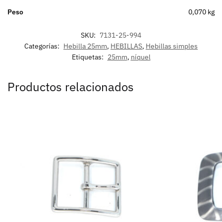
Peso
0,070 kg
SKU:
7131-25-994
Categorías:
Hebilla 25mm
,
HEBILLAS
,
Hebillas simples
Etiquetas:
25mm
,
níquel
Productos relacionados