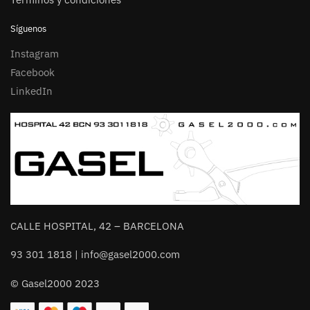
Síguenos
Instagram
Facebook
LinkedIn
CALLE HOSPITAL, 42 – BARCELONA
93 301 1818 | info@gasel2000.com
© Gasel2000 2023