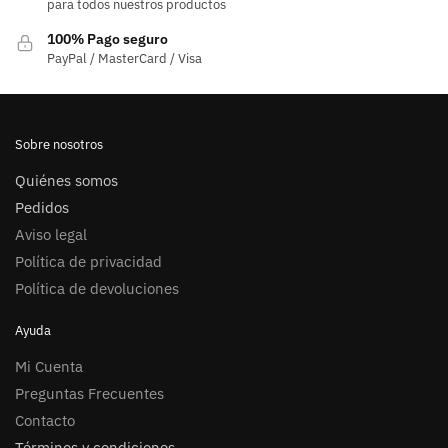
para todos nuestros productos
100% Pago seguro
PayPal / MasterCard / Visa
Sobre nosotros
Quiénes somos
Pedidos
Aviso legal
Política de privacidad
Política de devoluciones
Ayuda
Mi Cuenta
Preguntas Frecuentes
Contacto
Términos y condiciones