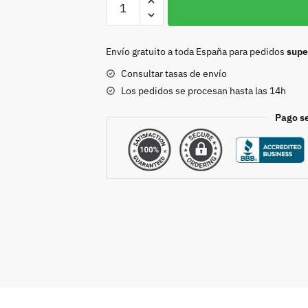
Pez
40mm
cantidad
Envío gratuito a toda España para pedidos
supe
Consultar tasas de envío
Los pedidos se procesan hasta las 14h
Pago s