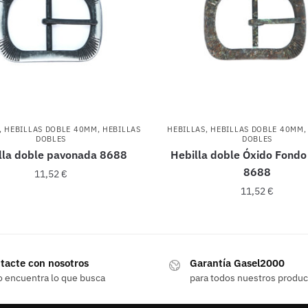
,
HEBILLAS DOBLE 40MM
,
HEBILLAS
HEBILLAS
,
HEBILLAS DOBLE 40MM
DOBLES
DOBLES
lla doble pavonada 8688
Hebilla doble Óxido Fondo
8688
11,52
€
11,52
€
tacte con nosotros
Garantía Gasel2000
o encuentra lo que busca
para todos nuestros produ