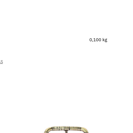
0,100 kg
AS