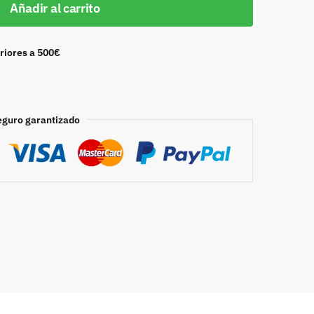
Añadir al carrito
riores a 500€
eguro garantizado