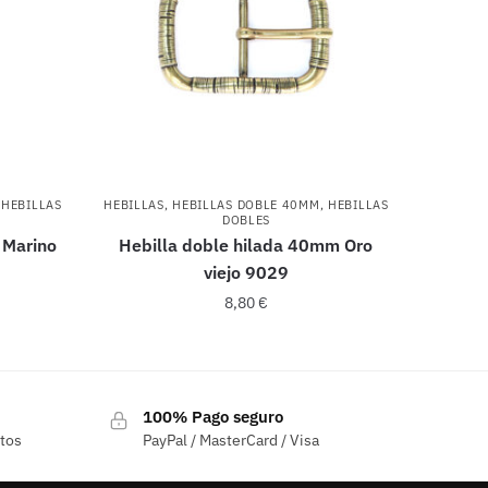
,
HEBILLAS
HEBILLAS
,
HEBILLAS DOBLE 40MM
,
HEBILLAS
DOBLES
 Marino
Hebilla doble hilada 40mm Oro
viejo 9029
8,80
€
100% Pago seguro
ctos
PayPal / MasterCard / Visa