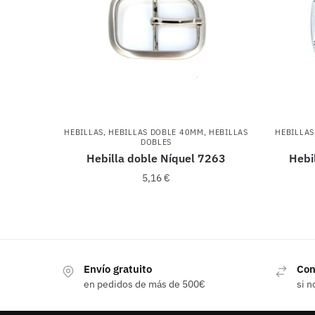
HEBILLAS
,
HEBILLAS DOBLE 40MM
,
HEBILLAS
HEBILLAS
DOBLES
Hebilla doble Níquel 7263
Hebi
5,16
€
Envío gratuito
Con
en pedidos de más de 500€
si n