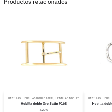
Productos relacionados
,
,
,
HEBILLAS
HEBILLAS DOBLE 40MM
HEBILLAS DOBLES
HEBILLAS
HEBIL
Hebilla doble Oro Satín 9168
Hebilla dobl
8,20
€