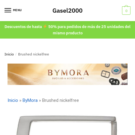
Gasel2000
MENU
0
Descuentos de hasta
50% para pedidos de más de 25 unidades del
mismo producto
Inicio
/
Brushed nickelfree
Inicio
»
ByMora
»
Brushed nickelfree