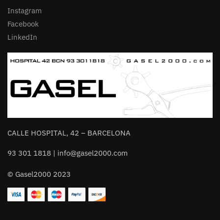
Instagram
Facebook
LinkedIn
CALLE HOSPITAL, 42 – BARCELONA
93 301 1818 | info@gasel2000.com
© Gasel2000 2023