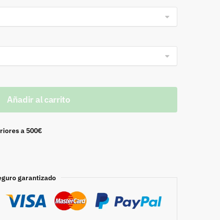
Añadir al carrito
riores a 500€
eguro garantizado