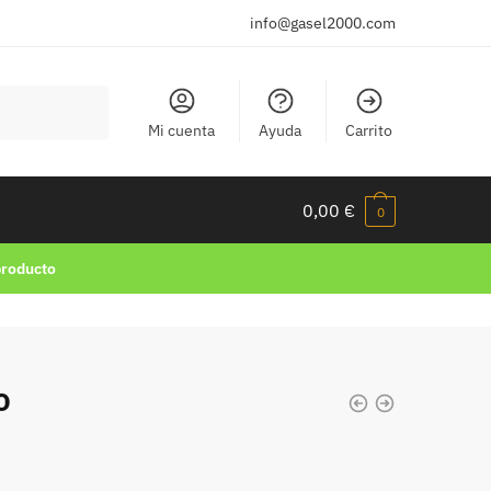
info@gasel2000.com
Mi cuenta
Ayuda
Carrito
0,00
€
0
producto
o