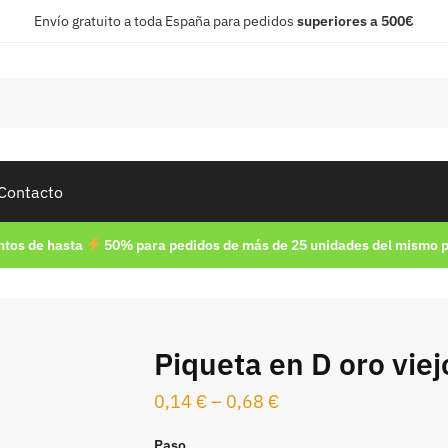
Envío gratuito a toda España para pedidos
superiores a 500€
Contacto
tos de hasta
50% para pedidos de más de 25 unidades del mismo 
Piqueta en D oro viej
0,14
€
–
0,68
€
Paso