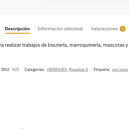
Descripción
Información adicional
Valoraciones
0
ara realizar trabajos de bisutería, marroquinería, mascotas y
SKU:
N/D
Categorías:
HERRAJES
,
Piquetas D
Etiqueta:
oro viejo