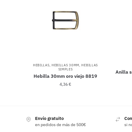
HEBILLAS
,
HEBILLAS 30MM
,
HEBILLAS
SIMPLES
Anilla 
Hebilla 30mm oro viejo 8819
4,36
€
Envío gratuito
Con
en pedidos de más de 500€
si n