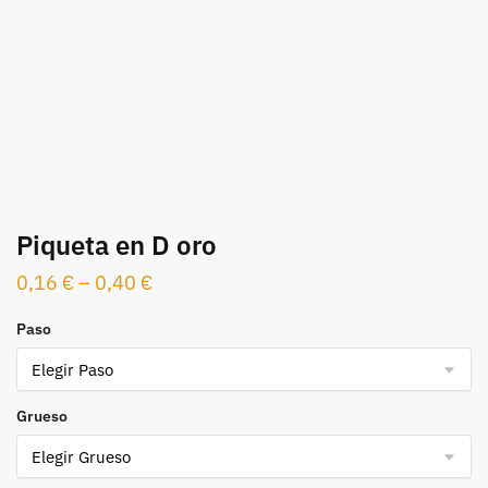
Piqueta en D oro
0,16
€
–
0,40
€
Paso
Grueso