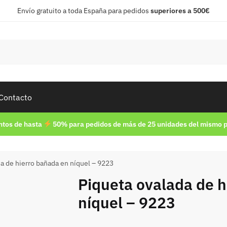
Envío gratuito a toda España para pedidos
superiores a 500€
Contacto
tos de hasta
50% para pedidos de más de 25 unidades del mismo 
a de hierro bañada en níquel – 9223
Piqueta ovalada de h
níquel – 9223