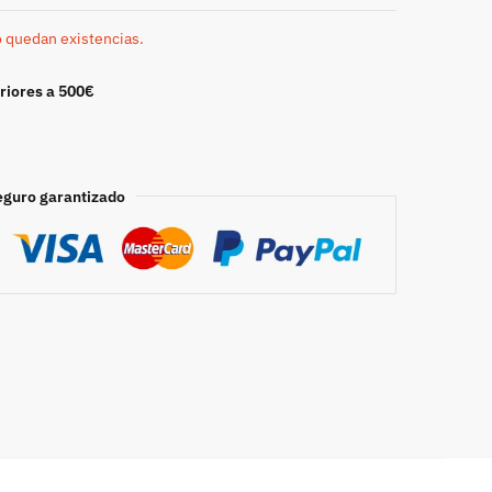
o quedan existencias.
riores a 500€
eguro garantizado