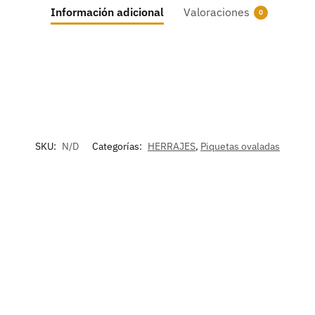
Información adicional
Valoraciones
0
SKU:
N/D
Categorías:
HERRAJES
,
Piquetas ovaladas