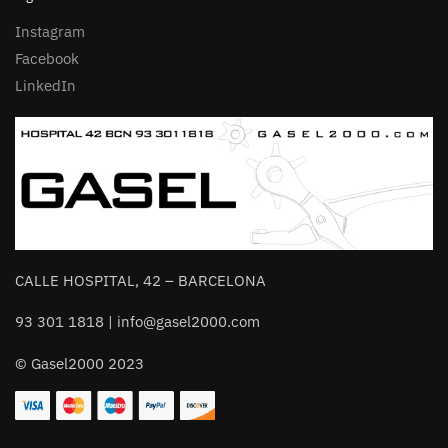
Instagram
Facebook
LinkedIn
CALLE HOSPITAL, 42 – BARCELONA
93 301 1818 | info@gasel2000.com
© Gasel2000 2023