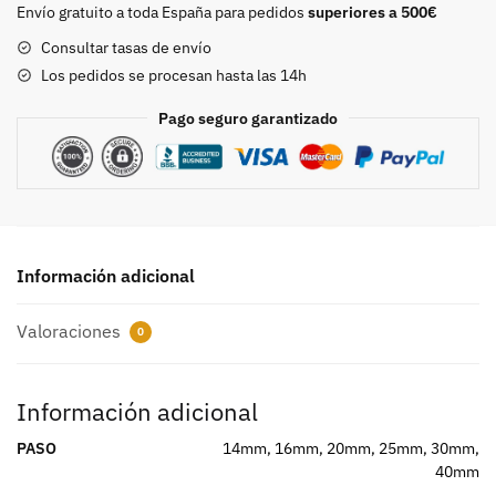
cantidad
Envío gratuito a toda España para pedidos
superiores a 500€
Consultar tasas de envío
Los pedidos se procesan hasta las 14h
Pago seguro garantizado
Información adicional
Valoraciones
0
Información adicional
PASO
14mm, 16mm, 20mm, 25mm, 30mm,
40mm