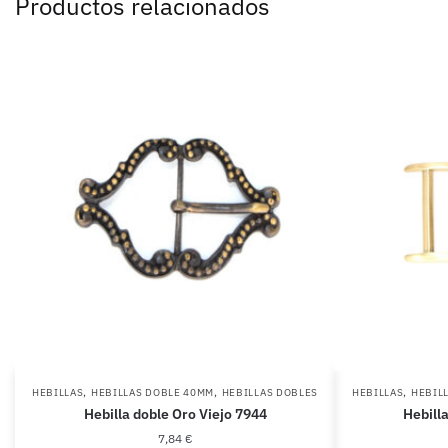
Productos relacionados
,
,
,
HEBILLAS
HEBILLAS DOBLE 40MM
HEBILLAS DOBLES
HEBILLAS
HEBIL
Hebilla doble Oro Viejo 7944
Hebill
7,84
€