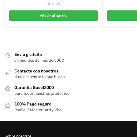
30,80
€
Añadir al carrito
Envío gratuito
en pedidos de más de 500€
Contacte con nosotros
si no encuentra lo que busca
Garantía Gasel2000
para todos nuestros productos
100% Pago seguro
PayPal / MasterCard / Visa
Sobre nosotros