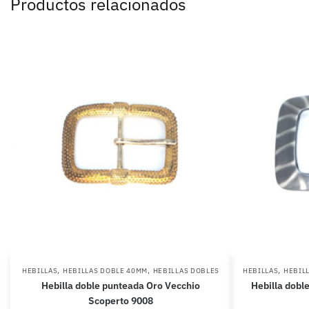
Productos relacionados
,
,
,
HEBILLAS
HEBILLAS DOBLE 40MM
HEBILLAS DOBLES
HEBILLAS
HEBIL
Hebilla doble punteada Oro Vecchio
Hebilla dobl
Scoperto 9008