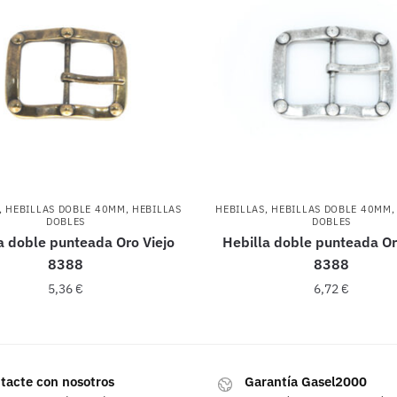
,
HEBILLAS DOBLE 40MM
,
HEBILLAS
HEBILLAS
,
HEBILLAS DOBLE 40MM
DOBLES
DOBLES
a doble punteada Oro Viejo
Hebilla doble punteada Or
8388
8388
5,36
€
6,72
€
tacte con nosotros
Garantía Gasel2000