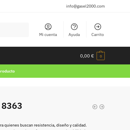
info@gasel2000.com
Mi cuenta
Ayuda
Carrito
0,00
€
0
producto
 8363
ra quienes buscan resistencia, diseño y calidad.