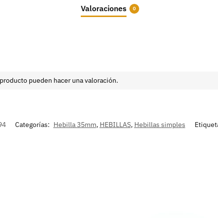
Valoraciones
0
 producto pueden hacer una valoración.
94
Categorías:
Hebilla 35mm
,
HEBILLAS
,
Hebillas simples
Etiquet