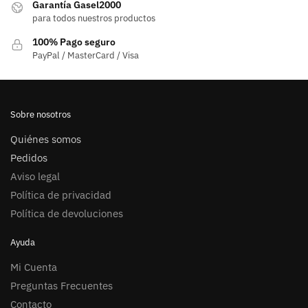
Garantía Gasel2000
para todos nuestros productos
100% Pago seguro
PayPal / MasterCard / Visa
Sobre nosotros
Quiénes somos
Pedidos
Aviso legal
Política de privacidad
Política de devoluciones
Ayuda
Mi Cuenta
Preguntas Frecuentes
Contacto