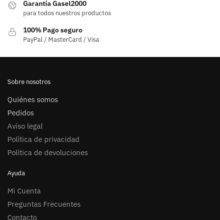
Garantía Gasel2000
para todos nuestros productos
100% Pago seguro
PayPal / MasterCard / Visa
Sobre nosotros
Quiénes somos
Pedidos
Aviso legal
Política de privacidad
Política de devoluciones
Ayuda
Mi Cuenta
Preguntas Frecuentes
Contacto