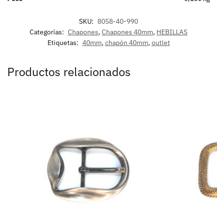
SKU:
8058-40-990
Categorías:
Chapones
,
Chapones 40mm
,
HEBILLAS
Etiquetas:
40mm
,
chapón 40mm
,
outlet
Productos relacionados