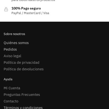
100% Pago seguro
PayPal / MasterCard / Visa
Sobre nosotros
Quiénes somos
Pedidos
Aviso legal
Política de privacidad
Política de devoluciones
Ayuda
Mi Cuenta
Preguntas Frecuentes
Contacto
Términos y condiciones