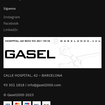
Síguenos
Instagram
Facebook
LinkedIn
CALLE HOSPITAL, 42 – BARCELONA
93 301 1818 | info@gasel2000.com
© Gasel2000 2023