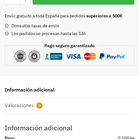
40mm.
cantidad
Envío gratuito a toda España para pedidos
superiores a 500€
Consultar tasas de envío
Los pedidos se procesan hasta las 14h
Pago seguro garantizado
Información adicional
Valoraciones
0
Información adicional
Peso
0,100 kg