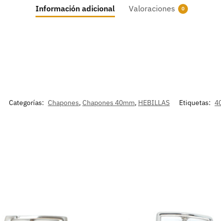
Información adicional
Valoraciones
0
Categorías:
Chapones
,
Chapones 40mm
,
HEBILLAS
Etiquetas:
4