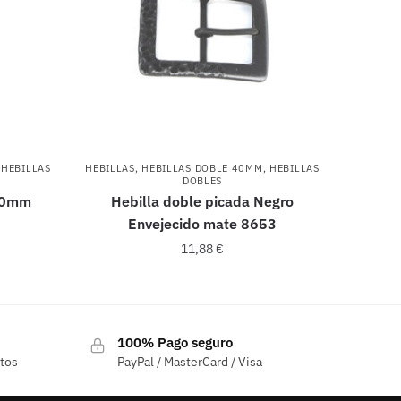
,
HEBILLAS
HEBILLAS
,
HEBILLAS DOBLE 40MM
,
HEBILLAS
DOBLES
 40mm
Hebilla doble picada Negro
Envejecido mate 8653
11,88
€
100% Pago seguro
ctos
PayPal / MasterCard / Visa