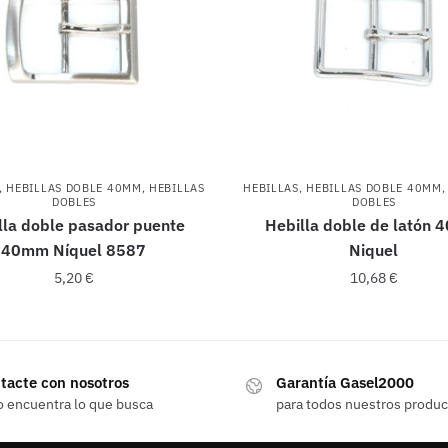
,
HEBILLAS DOBLE 40MM
,
HEBILLAS
HEBILLAS
,
HEBILLAS DOBLE 40MM
DOBLES
DOBLES
lla doble pasador puente
Hebilla doble de latón
40mm Níquel 8587
Niquel
5,20
€
10,68
€
tacte con nosotros
Garantía Gasel2000
o encuentra lo que busca
para todos nuestros produ