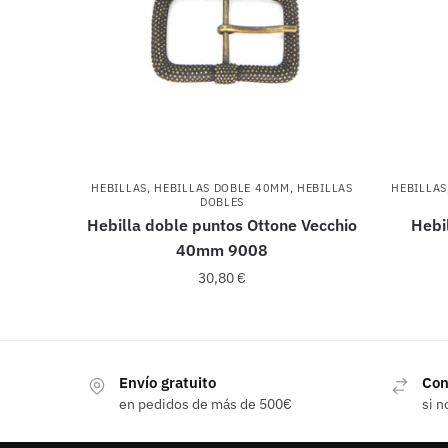
HEBILLAS
,
HEBILLAS DOBLE 40MM
,
HEBILLAS
HEBILLAS
DOBLES
Hebilla doble puntos Ottone Vecchio
Hebi
40mm 9008
30,80
€
Envío gratuito
Con
en pedidos de más de 500€
si n