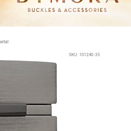
etal
SKU:
101240-35