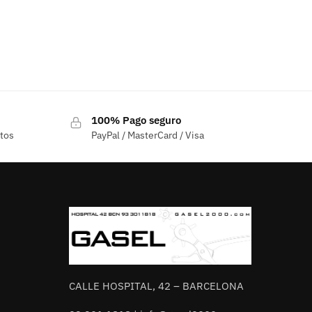
100% Pago seguro
ctos
PayPal / MasterCard / Visa
CALLE HOSPITAL, 42 – BARCELONA