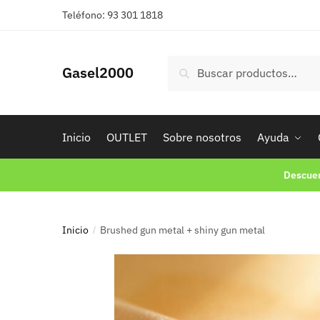
Teléfono: 93 301 1818
Buscar
Gasel2000
Inicio
OUTLET
Sobre nosotros
Ayuda
Descuen
Inicio
Brushed gun metal + shiny gun metal
/