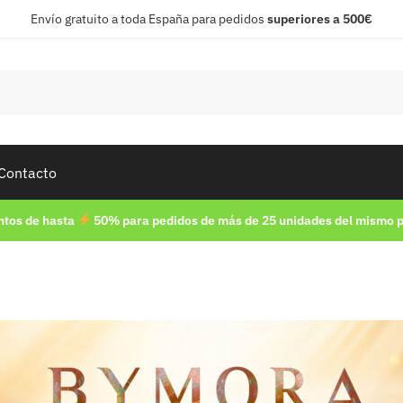
Envío gratuito a toda España para pedidos
superiores a 500€
Contacto
tos de hasta
50% para pedidos de más de 25 unidades del mismo 