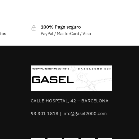
100% Pago seguro
ctos
PayPal / MasterCard / Visa
CALLE HOSPITAL, 42 – BARCELONA
93 301 1818 | info@gasel2000.com