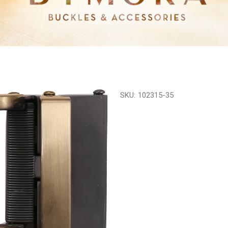
SKU:
102315-35