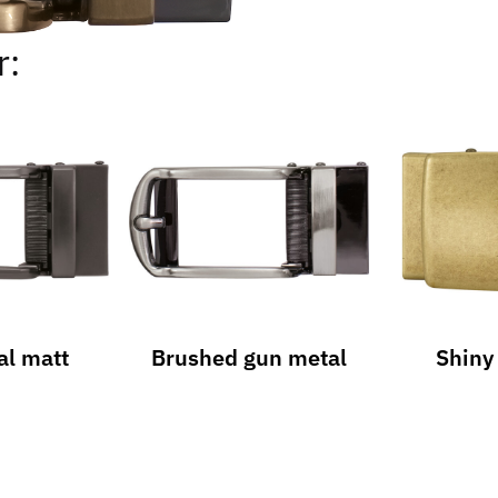
r:
al matt
Brushed gun metal
Shiny 