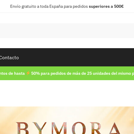
Envío gratuito a toda España para pedidos
superiores a 500€
Contacto
tos de hasta
50% para pedidos de más de 25 unidades del mismo 