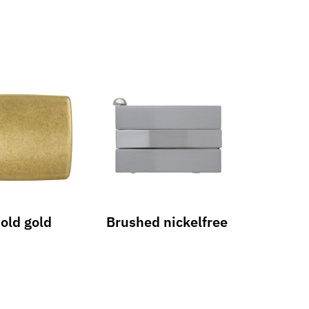
old gold
Brushed nickelfree