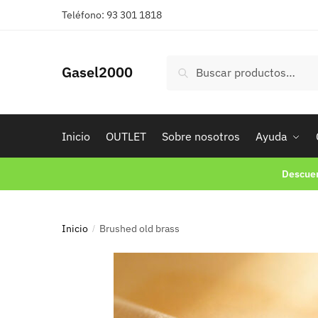
Teléfono: 93 301 1818
Buscar
Gasel2000
Inicio
OUTLET
Sobre nosotros
Ayuda
Descuen
Inicio
Brushed old brass
/