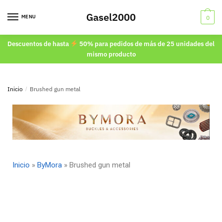
Gasel2000
MENU
0
Descuentos de hasta
50% para pedidos de más de 25 unidades del
mismo producto
Inicio
/
Brushed gun metal
Inicio
»
ByMora
»
Brushed gun metal