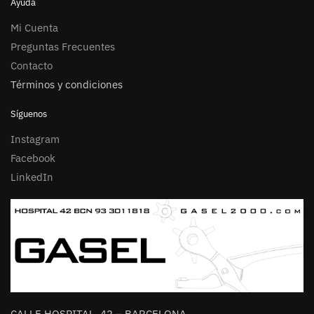
Ayuda
Mi Cuenta
Preguntas Frecuentes
Contacto
Términos y condiciones
Síguenos
Instagram
Facebook
LinkedIn
CALLE HOSPITAL, 42 – BARCELONA