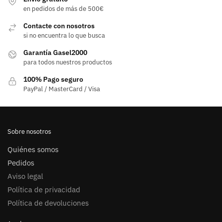
en pedidos de más de 500€
Contacte con nosotros
si no encuentra lo que busca
Garantía Gasel2000
para todos nuestros productos
100% Pago seguro
PayPal / MasterCard / Visa
Sobre nosotros
Quiénes somos
Pedidos
Aviso legal
Política de privacidad
Política de devoluciones