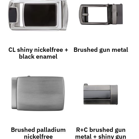
CL shiny nickelfree +
Brushed gun metal
black enamel
Brushed palladium
R+C brushed gun
nickelfree
metal + shiny gun