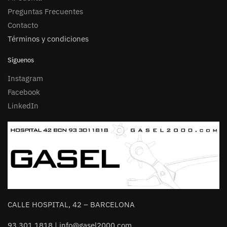
Preguntas Frecuentes
Contacto
Términos y condiciones
Síguenos
Instagram
Facebook
LinkedIn
CALLE HOSPITAL, 42 – BARCELONA
93 301 1818 | info@gasel2000.com