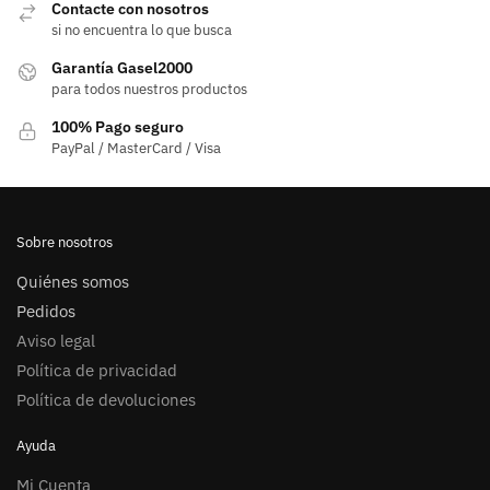
Contacte con nosotros
si no encuentra lo que busca
Garantía Gasel2000
para todos nuestros productos
100% Pago seguro
PayPal / MasterCard / Visa
Sobre nosotros
Quiénes somos
Pedidos
Aviso legal
Política de privacidad
Política de devoluciones
Ayuda
Mi Cuenta