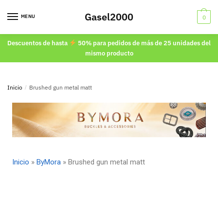
Gasel2000
MENU
0
Descuentos de hasta
50% para pedidos de más de 25 unidades del
mismo producto
Inicio
/
Brushed gun metal matt
Inicio
»
ByMora
»
Brushed gun metal matt