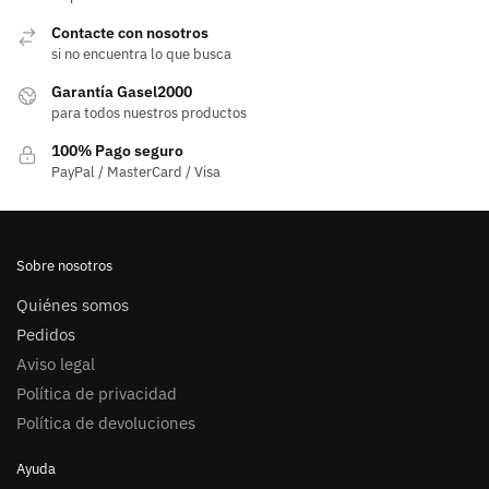
Contacte con nosotros
si no encuentra lo que busca
Garantía Gasel2000
para todos nuestros productos
100% Pago seguro
PayPal / MasterCard / Visa
Sobre nosotros
Quiénes somos
Pedidos
Aviso legal
Política de privacidad
Política de devoluciones
Ayuda