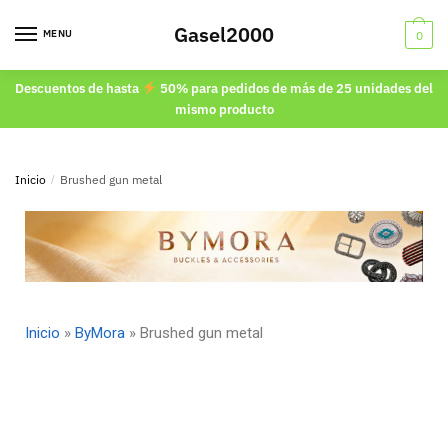
Gasel2000
MENU
0
Descuentos de hasta
50% para pedidos de más de 25 unidades del
mismo producto
Inicio
/
Brushed gun metal
Inicio
»
ByMora
»
Brushed gun metal