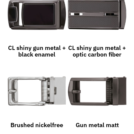
CL shiny gun metal +
CL shiny gun metal +
black enamel
optic carbon fiber
Brushed nickelfree
Gun metal matt