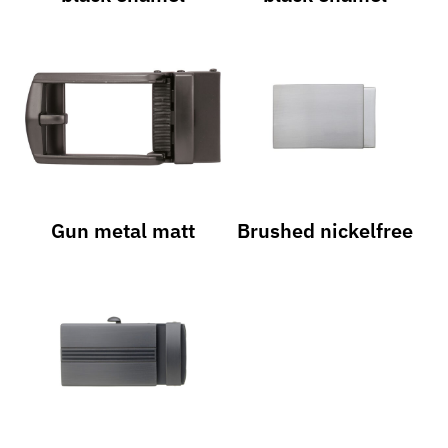
Gun metal matt
Brushed nickelfree