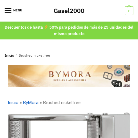
Gasel2000
MENU
0
Descuentos de hasta
50% para pedidos de más de 25 unidades del
mismo producto
Inicio
/
Brushed nickelfree
Inicio
»
ByMora
»
Brushed nickelfree