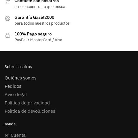
Contacte con nosotros
si no encuentra lo que busca
Garantía Gasel2000
para todos nuestros productos
100% Pago seguro
PayPal / MasterCard / Visa
Sobre nosotros
Quiénes somos
Pedidos
Aviso legal
Política de privacidad
Política de devoluciones
Ayuda
Mi Cuenta