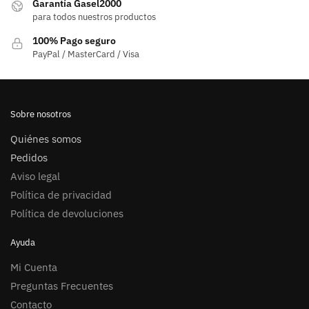
Garantía Gasel2000
para todos nuestros productos
100% Pago seguro
PayPal / MasterCard / Visa
Sobre nosotros
Quiénes somos
Pedidos
Aviso legal
Política de privacidad
Política de devoluciones
Ayuda
Mi Cuenta
Preguntas Frecuentes
Contacto