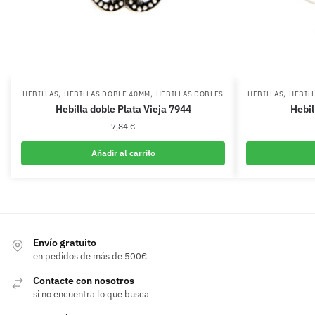
,
,
,
HEBILLAS
HEBILLAS DOBLE 40MM
HEBILLAS DOBLES
HEBILLAS
HEBIL
Hebilla doble Plata Vieja 7944
Hebil
7,84
€
Añadir al carrito
Envío gratuito
en pedidos de más de 500€
Contacte con nosotros
si no encuentra lo que busca