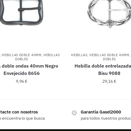
,
HEBILLAS DOBLE 40MM
,
HEBILLAS
HEBILLAS
,
HEBILLAS DOBLE 40MM
DOBLES
DOBLES
a doble ondas 40mm Negro
Hebilla doble entrelazada
Envejecido 8656
Bisu 9088
9,96
€
29,16
€
tacte con nosotros
Garantía Gasel2000
o encuentra lo que busca
para todos nuestros produ