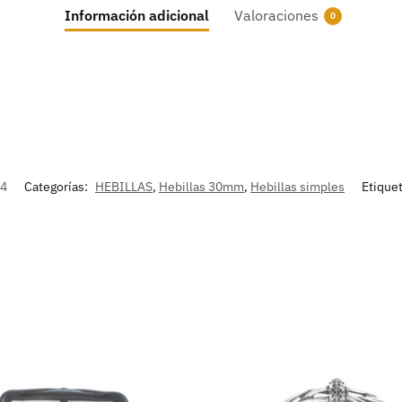
Información adicional
Valoraciones
0
94
Categorías:
HEBILLAS
,
Hebillas 30mm
,
Hebillas simples
Etique