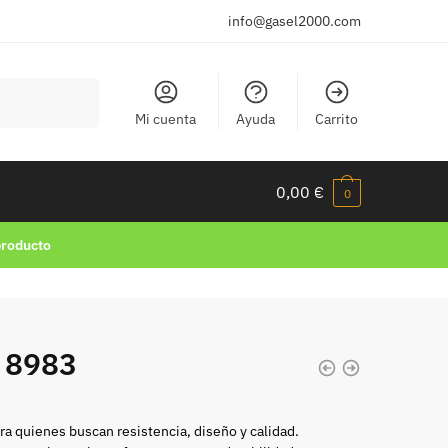
info@gasel2000.com
Mi cuenta
Ayuda
Carrito
0,00
€
0
producto
 8983
ra quienes buscan resistencia, diseño y calidad.