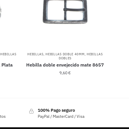
,
HEBILLAS
HEBILLAS
,
HEBILLAS DOBLE 40MM
,
HEBILLAS
DOBLES
 Plata
Hebilla doble envejecido mate 8657
9,60
€
100% Pago seguro
ctos
PayPal / MasterCard / Visa