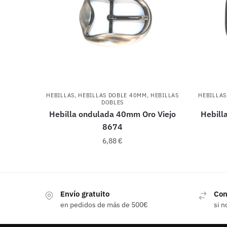
HEBILLAS
,
HEBILLAS DOBLE 40MM
,
HEBILLAS
HEBILLAS
DOBLES
Hebilla ondulada 40mm Oro Viejo
Hebill
8674
6,88
€
Envío gratuito
Con
en pedidos de más de 500€
si n