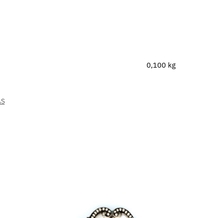
0,100 kg
AS