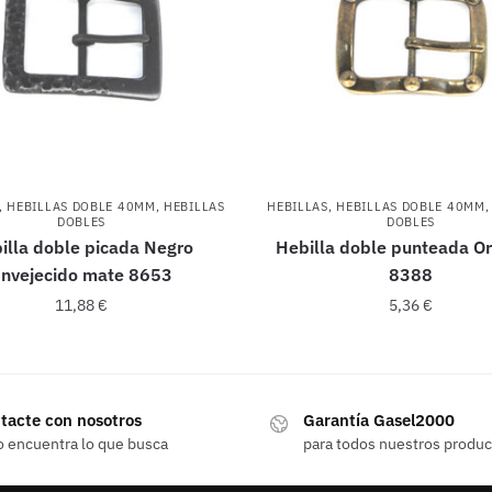
,
HEBILLAS DOBLE 40MM
,
HEBILLAS
HEBILLAS
,
HEBILLAS DOBLE 40MM
DOBLES
DOBLES
illa doble picada Negro
Hebilla doble punteada Or
nvejecido mate 8653
8388
11,88
€
5,36
€
tacte con nosotros
Garantía Gasel2000
o encuentra lo que busca
para todos nuestros produ