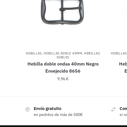
HEBILLAS
,
HEBILLAS DOBLE 40MM
,
HEBILLAS
HEBILLAS
DOBLES
Hebilla doble ondas 40mm Negro
Heb
Envejecido 8656
E
9,96
€
Envío gratuito
Con
en pedidos de más de 500€
si n