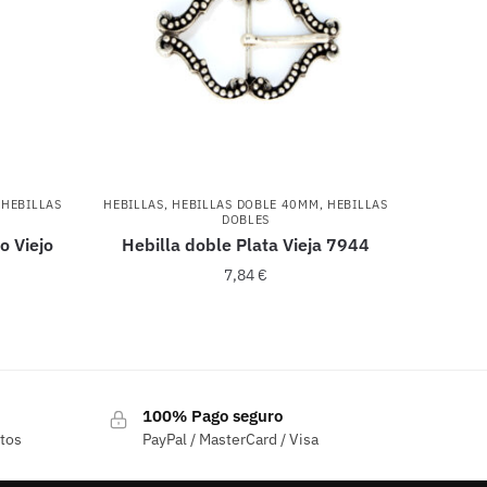
,
HEBILLAS
HEBILLAS
,
HEBILLAS DOBLE 40MM
,
HEBILLAS
DOBLES
o Viejo
Hebilla doble Plata Vieja 7944
7,84
€
100% Pago seguro
ctos
PayPal / MasterCard / Visa