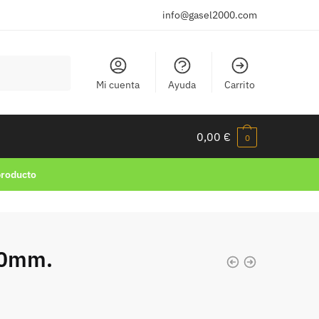
info@gasel2000.com
Mi cuenta
Ayuda
Carrito
0,00
€
0
producto
40mm.