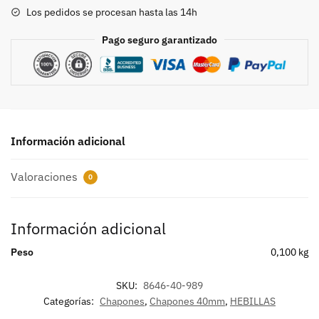
8646
Los pedidos se procesan hasta las 14h
cantidad
Pago seguro garantizado
Información adicional
Valoraciones
0
Información adicional
Peso
0,100 kg
SKU:
8646-40-989
Categorías:
Chapones
,
Chapones 40mm
,
HEBILLAS