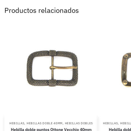
Productos relacionados
,
,
,
HEBILLAS
HEBILLAS DOBLE 40MM
HEBILLAS DOBLES
HEBILLAS
HEBIL
Hebilla doble puntos Ottone Vecchio 40mm
Hebilla dob